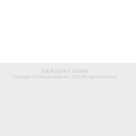
宮脇書店総本店 在庫検索
Copyright (C) VisualJapan Inc. 2010 All rights reserved