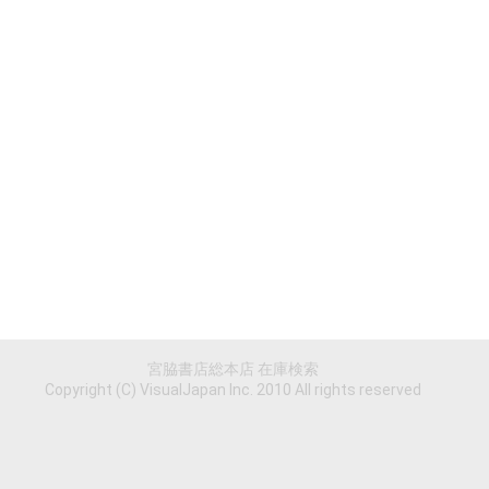
宮脇書店総本店 在庫検索
Copyright (C) VisualJapan Inc. 2010 All rights reserved