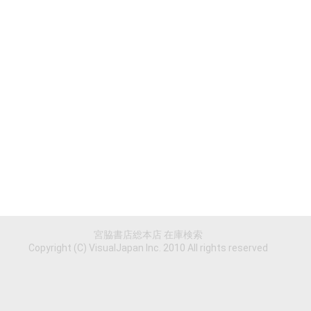
宮脇書店総本店 在庫検索
Copyright (C) VisualJapan Inc. 2010 All rights reserved