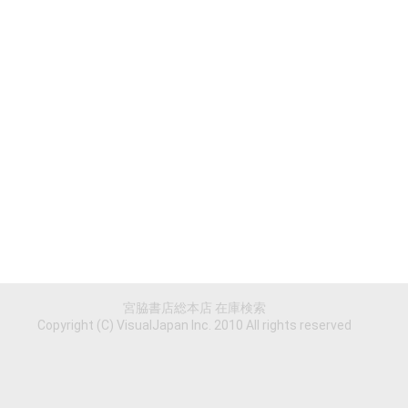
宮脇書店総本店 在庫検索
Copyright (C) VisualJapan Inc. 2010 All rights reserved