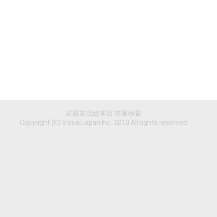
宮脇書店総本店 在庫検索
Copyright (C) VisualJapan Inc. 2010 All rights reserved