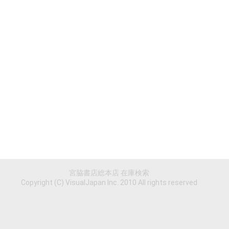
宮脇書店総本店 在庫検索
Copyright (C) VisualJapan Inc. 2010 All rights reserved