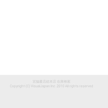
宮脇書店総本店 在庫検索
Copyright (C) VisualJapan Inc. 2010 All rights reserved